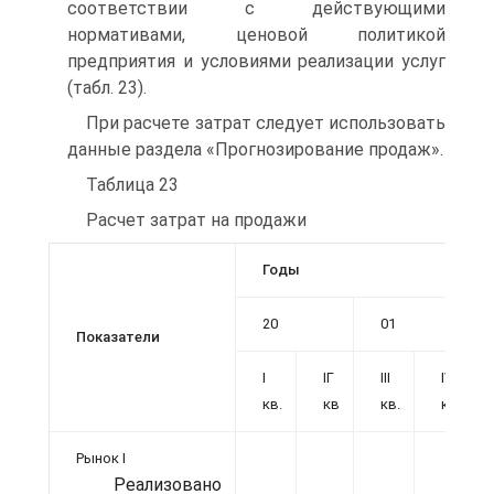
соответствии с действующими
нормативами, ценовой политикой
предприятия и условиями реализации услуг
(табл. 23).
При расчете затрат следует использовать
данные раздела «Прогнозирование продаж».
Таблица 23
Расчет затрат на продажи
Годы
20
01
Показатели
I
ІГ
III
IV
кв.
кв
кв.
кв.
Рынок I
Реализовано