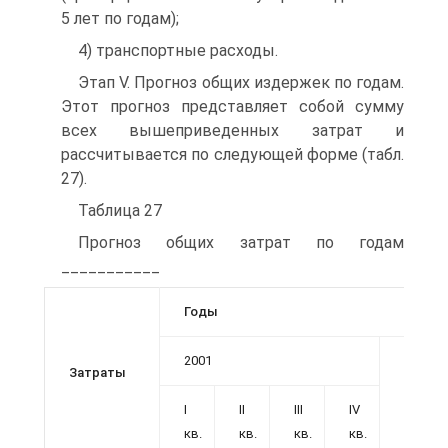
5 лет по годам);
4) транспортные расходы.
Этап V. Прогноз общих издержек по годам.
Этот прогноз представляет собой сумму
всех вышеприведенных затрат и
рассчитывается по следующей форме (табл.
27).
Таблица 27
Прогноз общих затрат по годам
___________
Годы
2001
Затраты
2002
I
II
III
IV
кв.
кв.
кв.
кв.