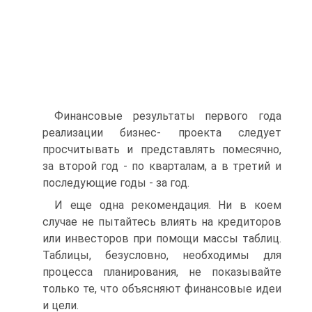
Финансовые результаты первого года
реализации бизнес- проекта следует
просчитывать и представлять помесячно,
за второй год - по кварталам, а в третий и
последующие годы - за год.
И еще одна рекомендация. Ни в коем
случае не пытайтесь влиять на кредиторов
или инвесторов при помощи массы таблиц.
Таблицы, безусловно, необходимы для
процесса планирования, не показывайте
только те, что объясняют финансовые идеи
и цели.