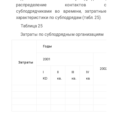
распределение контактов с
субподрядчиками во времени, затратные
характеристики по субподрядам (табл. 25).
Таблица 25
Затраты по субподрядным организациям
Годы
2001
Затраты
2002
I
II
III
IV
KD
кв.
кв.
кв