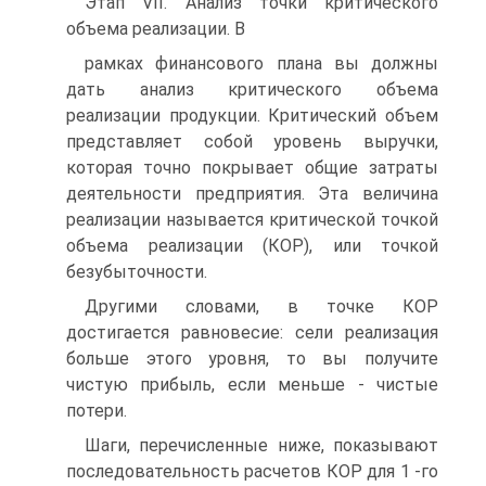
Этап VII. Анализ точки критического
объема реализации. В
рамках финансового плана вы должны
дать анализ критического объема
реализации продукции. Критический объем
представляет собой уровень выручки,
которая точно покрывает общие затраты
деятельности предприятия. Эта величина
реализации называется критической точкой
объема реализации (КОР), или точкой
безубыточности.
Другими словами, в точке КОР
достигается равновесие: сели реализация
больше этого уровня, то вы получите
чистую прибыль, если меньше - чистые
потери.
Шаги, перечисленные ниже, показывают
последовательность расчетов КОР для 1 -го