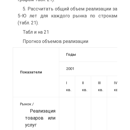
5. Рассчитать общий объем реализации за
5-Ю лет для каждого рынка по строкам
(табл. 21).
Табл и на 21
Прогноз объемов реализации
Годы
2001
Показатели
I
II
III
IV
кв.
кв.
кв.
кв.
Рынок /
Реализация
товаров или
услуг