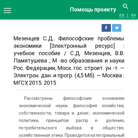
Помощь проекту
<<
↑
>>
Мезенцев С.Д.. Философские проблемы
экономики [Электронный ресурс] :
учебное пособие / С.Д. Мезенцев, В.В.
Памятушева ; М -во образования и науки
Рос. Федерации, Моск. гос. строит. ун -т. —
Электрон. дан. и прогр. (4,5 Мб). — Москва :
МГСУ, 2015. 2015
Рассмотрены философские основания
экономической науки: философия хозяй­ства,
собственности, товара и денег, экономической
политики, принципов распр е- деления,
потребительского выбора в обществе,
хозяйственная этика. Проводится ка­тегориальный