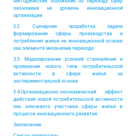
Методические положения по переходу сфер
экономики на уровень инновационной
организации
3.2. Сценарная проработка задачи
формирования сферы производства и
потребления жилья на инновационной основе
как элемента механизма пере­хода
З.З. Моделирование условий становления и
проявления нового типа потре­бительской
активности в сфере жилья на
экспериментальной основе
3.4.Организационно-экономический эффект
действия новой потребитель­ской активности
как ключевого участника сферы жилья в
процессе иннова­ционного развития
Заключение
Список литературы