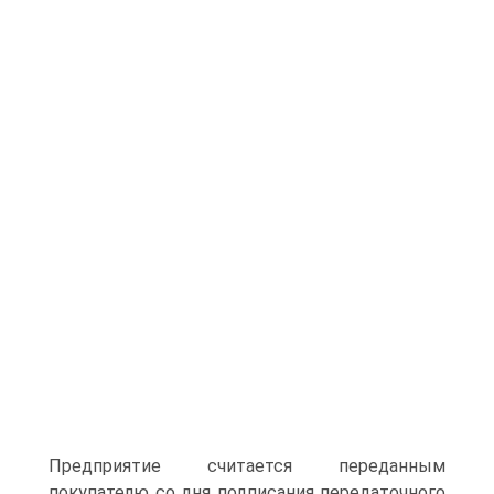
Предприятие считается переданным
покупателю со дня подписания передаточного