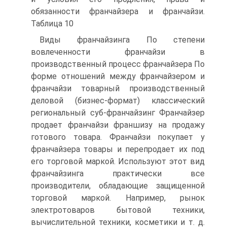
обязанности франчайзера и франчайзи.
Таблица 10
Виды франчайзинга По степени
вовлеченности франчайзи в
производственный процесс франчайзера По
форме отношений между франчайзером и
франчайзи товарный производственный
деловой (бизнес-формат) классический
региональный суб-франчайзинг Франчайзер
продает франчайзи франшизу на продажу
готового товара. Франчайзи покупает у
франчайзера товары и перепродает их под
его торговой маркой. Используют этот вид
франчайзинга практически все
производители, обладающие защищенной
торговой маркой. Например, рынок
электротоваров бытовой техники,
вычислительной техники, косметики и т. д.