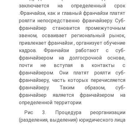
заключается на определенный срок
.Франчайзи, как и главный франчайзи платят
роялти непосредственно франчайзеру. Суб-
франчайзер становится промежуточным
звеном, осваивает региональный рынок,
привлекает франчайзи , организует обучение
кадров. Франчайзи работают с суб-
франчайзером на долгосрочной основе,
почти не вступая в контакты с
франчайзером. Они платят роялти суб-
франчайзеру, часть которых перечисляется
франчайзеру. Таким образом, суб-
франчайзер является франчайзером на
определенной территории.
Рис 3. Процедура реорганизации
(разделения, выделения) юридического лица