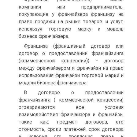
компания или предприниматель,
покупающие у франчайзера франшизу на
право продажи на рынке товаров и услуг,
используя торговую марку и модель
бизнеса франчайзера.
Франшиза (франшизный договор или
договор о предоставлении франчайзинга
(коммерческой концессии)) - договор
между франчайзером и франчайзи на право
использования франчайзи торговой марки и
модели бизнеса франчайзера.
В договоре о предоставлении
франчайзинга ( коммерческой концессии)
оговариваются все условия
взаимодействия франчайзера и франчайзи,
такие как: предмет договора, его
стоимость, сроки платежей, срок договора
и условия его продления, права и