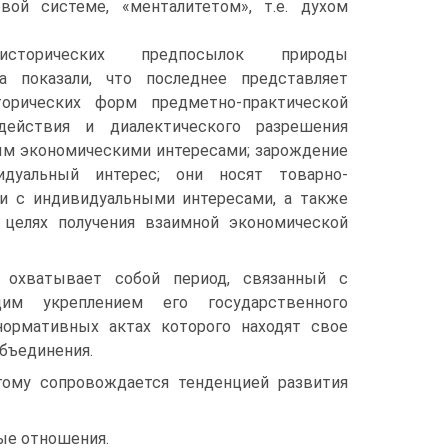
вой системе, «менталитетом», т.е. духом
исторических предпосылок природы
а показали, что последнее представляет
орических форм предметно-практической
ействия и диалектического разрешения
ым экономическими интересами; зарождение
идуальный интерес; они носят товарно-
и с индивидуальными интересами, а также
целях получения взаимной экономической
а охватывает собой период, связанный с
щим укреплением его государственного
нормативных актах которого находят свое
бъединения.
гому сопровождается тенденцией развития
ые отношения.