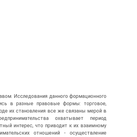
авом. Исследования данного формационного
лись в разные правовые формы: торговое,
ходе их становления все же связаны мерой в
едпринимательства охватывает период
тный интерес, что приводит к их взаимному
имательских отношений - осуществление