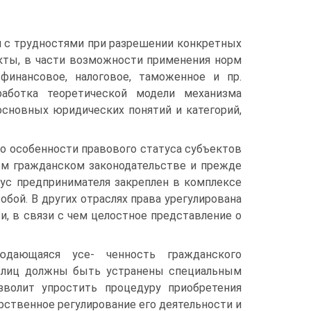
 с трудностями при разрешении конкретных
кты, в части возможности применения норм
финансовое, налоговое, таможенное и пр.
аботка теоретической модели механизма
основных юридических понятий и категорий,
о особенности правового статуса субъектов
ом гражданском законодательстве и прежде
тус предпринимателя закреплен в комплексе
бой. В других отраслях права урегулирована
и, в связи с чем целостное представление о
юдающаяся усе- ченность гражданского
х лиц должны быть устранены специальным
зволит упростить процедуру приобретения
рственное регулирование его деятельности и