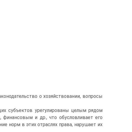
аконодательство о хозяйствовании, вопросы
их субъектов урегулированы целым рядом
, финансовым и др., что обусловливает его
ие норм в этих отраслях права, нарушает их