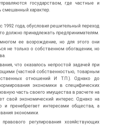
правляются государством, где частные и
ь смешанный характер.
 1992 года, обусловил решительный переход
есто должно принадлежать предпринимателям.
многом ее возрождение, но для этого они
ся не только о собственном обогащении, но
ва.
ания, что оказалось непростой задачей при
яющими (частной собственностью, товарным
ественных отношений И Т.П.). Однако до
формирования экономики в специфических
новную часть своего имущества в расчете на
ует свой экономический интерес. Однако на
о и пренебрегает интересами общества, а
вания экономики.
 правового регулирования хозяйствующих