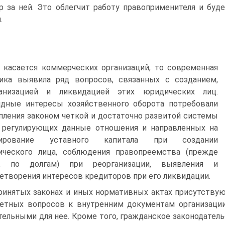
р за ней. Это облегчит работу правоприменителя и бу
.
 касается коммерческих организаций, то современная
ика выявила ряд вопросов, связанных с созданием,
ганизацией и ликвидацией этих юридических лиц.
дные интересы хозяйственного оборота потребовали
пления законом четкой и достаточно развитой системы
 регулирующих данные отношения и направленных на
ирование уставного капитала при создании
ического лица, соблюдения правопреемства (прежде
о, по долгам) при реорганизации, выявления и
етворения интересов кредиторов при его ликвидации.
ринятых законах и иных нормативных актах присутств
етных вопросов к внутренним документам организации
тельными для нее. Кроме того, гражданское законодатель