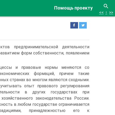
Помощь проекту
<<
↑
>>
ктов предпринимательской деятельности
развитием форм собственности, появлением
оцессы и правовые нормы меняются со
экономических формаций, причем такие
зных странах во многом являются сходными.
учитывать опыт правового регулирования
ятельности в других государствах при
хозяйственного законодательства России.
жность в любом государстве ограничивается
радициями, принадлежностью его к