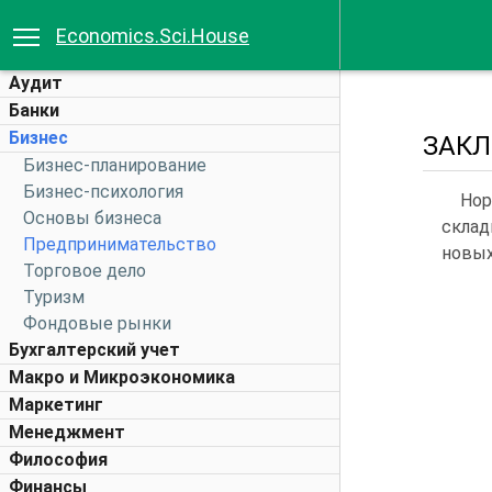
Economics.Sci.House
Аудит
Банки
Бизнес
ЗАК
Бизнес-планирование
Бизнес-психология
Нор
Основы бизнеса
склад
Предпринимательство
новых
Торговое дело
Туризм
Фондовые рынки
Бухгалтерский учет
Макро и Микроэкономика
Маркетинг
Менеджмент
Философия
Финансы