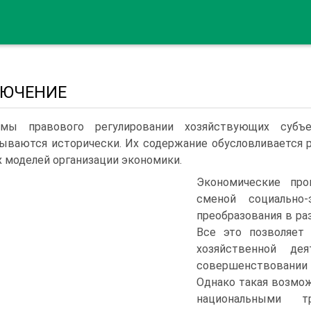
ЛЮЧЕНИЕ
мы правового регулировании хозяйствующих субъе
ываются исторически. Их содержание обусловливается 
 моделей организации экономики.
Экономические пр
сменой социально-
преобразования в ра
Все это позволяет 
хозяйственной де
совершенствовании 
Однако такая возмо
национальными т