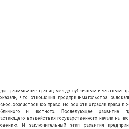
дит размывание границ между публичным и частным пр
показали, что отношения предпринимательства облека
ское, хозяйственное право. Но все эти отрасли права в 
бличного и частного. Последующее развитие пр
астающего воздействия государственного начала на час
новению. И заключительный этап развития предприн