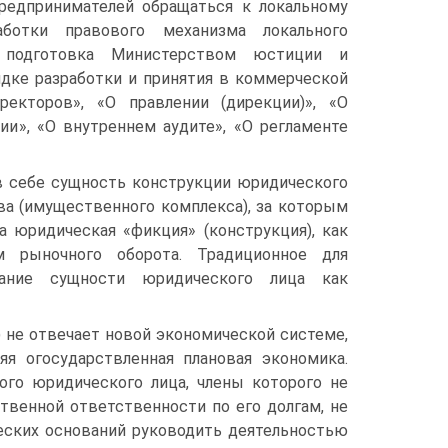
редпринимателей обращаться к локальному
аботки правового механизма локального
 подготовка Министерством юстиции и
дке разработки и принятия в коммерческой
екторов», «О правлении (дирекции)», «О
ии», «О внутреннем аудите», «О регламенте
в себе сущность конструкции юридического
ва (имущественного комплекса), за которым
а юридическая «фикция» (конструкция), как
м рыночного оборота. Традиционное для
ание сущности юридического лица как
) не отвечает новой экономической системе,
яя огосударствленная плановая экономика.
ого юридического лица, члены которого не
твенной ответственности по его долгам, не
ческих оснований руководить деятельностью