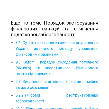
Еще по теме Порядок застосування
фінансових санкцій та стягнення
податкової заборгованості:
3.1. Сутність і перспективи застосування на
Україні активного методу управління
фінансовими ризиками
9.3. Зміст і порядок складання поточного
(річного) та оперативного фінансового
планів підприємства
2.3. Звернення стягнення на заставне майно
та його реалізація
5.2.2.1.Форми реструктуризації
заборгованості
12.2 Порядок проведення ревізії роботи