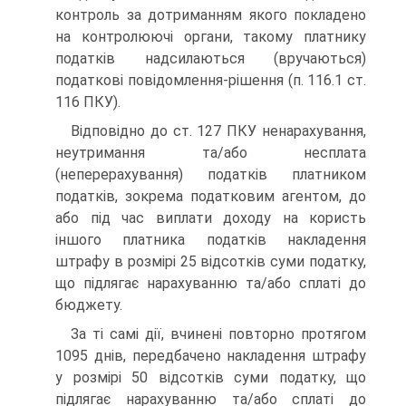
контроль за дотриманням якого покладено
на контролюючі органи, такому платнику
податків надсилаються (вручаються)
податкові повідомлення-рішення (п. 116.1 ст.
116 ПКУ).
Відповідно до ст. 127 ПКУ ненарахування,
неутримання та/або несплата
(неперерахування) податків платником
податків, зокрема податковим агентом, до
або під час виплати доходу на користь
іншого платника податків накладення
штрафу в розмірі 25 відсотків суми податку,
що підлягає нарахуванню та/або сплаті до
бюджету.
За ті самі дії, вчинені повторно протягом
1095 днів, передбачено накладення штрафу
у розмірі 50 відсотків суми податку, що
підлягає нарахуванню та/або сплаті до