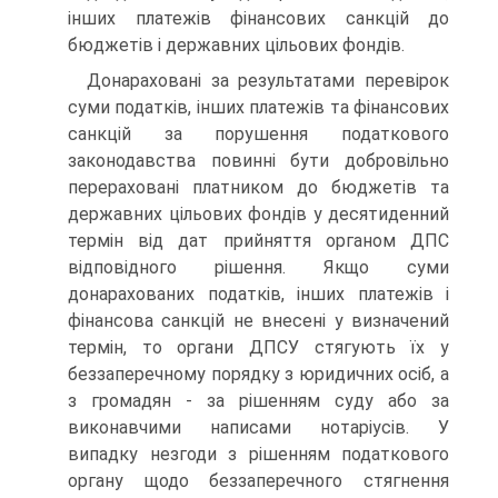
інших платежів фінансових санкцій до
бюджетів і державних цільових фондів.
Донараховані за результатами перевірок
суми податків, інших платежів та фінансових
санкцій за порушення податкового
законодавства повинні бути добровільно
перераховані платником до бюджетів та
державних цільових фондів у десятиденний
термін від дат прийняття органом ДПС
відповідного рішення. Якщо суми
донарахованих податків, інших платежів і
фінансова санкцій не внесені у визначений
термін, то органи ДПСУ стягують їх у
беззаперечному порядку з юридичних осіб, а
з громадян - за рішенням суду або за
виконавчими написами нотаріусів. У
випадку незгоди з рішенням податкового
органу щодо беззаперечного стягнення