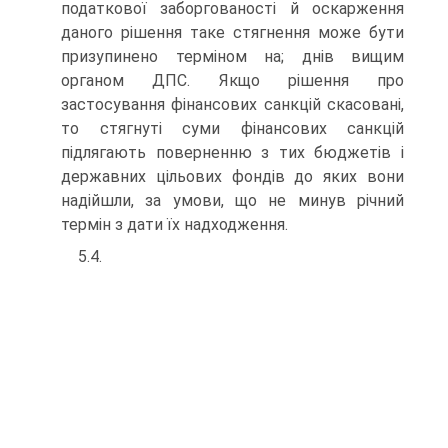
податкової заборгованості й оскарження
даного рішення таке стягнення може бути
призупинено терміном на; днів вищим
органом ДПС. Якщо рішення про
застосування фінансових санкцій скасовані,
то стягнуті суми фінансових санкцій
підлягають поверненню з тих бюджетів і
державних цільових фондів до яких вони
надійшли, за умови, що не минув річний
термін з дати їх надходження.
5.4.