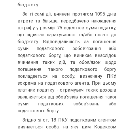
бюджету.
За ті самі дії, вчинені протягом 1095 днів
втретє та більше, передбачено накладення
штрафу у розмірі 75 відсотків суми податку,
що підлягає нарахуванню та/або сплаті до
бюджету. Відповідальність за погашення
суми податкового зобов'язання або
податкового боргу, що виникає внаслідок
вчинення таких дій, та обов'язок щодо
погашення такого податкового боргу
покладається на особу, визначену ПКУ,
зокрема на податкового агента. При цьому
платник податку - отримувач таких доходів
звільняється від обов'язків погашення такої
суми податкових зобов'язань або
податкового боргу.
Згідно зі ст. 18 ПКУ податковим агентом
визнається особа, на яку цим Кодексом