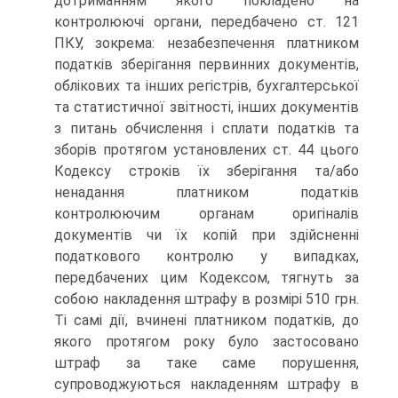
дотриманням якого покладено на
контролюючі органи, передбачено ст. 121
ПКУ, зокрема: незабезпечення платником
податків зберігання первинних документів,
облікових та інших регістрів, бухгалтерської
та статистичної звітності, інших документів
з питань обчислення і сплати податків та
зборів протягом установлених ст. 44 цього
Кодексу строків їх зберігання та/або
ненадання платником податків
контролюючим органам оригіналів
документів чи їх копій при здійсненні
податкового контролю у випадках,
передбачених цим Кодексом, тягнуть за
собою накладення штрафу в розмірі 510 грн.
Ті самі дії, вчинені платником податків, до
якого протягом року було застосовано
штраф за таке саме порушення,
супроводжуються накладенням штрафу в