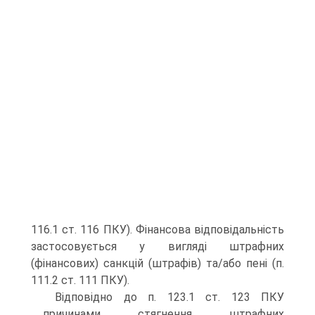
116.1 ст. 116 ПКУ). Фінансова відповідальність
застосовується у вигляді штрафних
(фінансових) санкцій (штрафів) та/або пені (п.
111.2 ст. 111 ПКУ).
Відповідно до п. 123.1 ст. 123 ПКУ
причинами стягнення штрафних