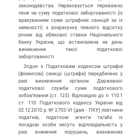
законодавства. Нараховується переважно
пеня на суму податкової заборгованості (із
врахуванням суми штрафних санкцій за їх
наявності) з розрахунку певного відсотку
річних від облікової ставки Національного
банку України, що встановлена на день
виникнення такої податкової
заборгованості.
Згідно з Податковим кодексом штрафні
(фінансові) санкції (штрафи) передбачено у
разі визначення органом Державної
податкової служби суми податкового
зобов'язання (ст. 123). Відповідно до п. 110.1
ст. 110 Податкового кодексу України від
02.12.2010 р. № 2755-VI (далі - ПКУ) платники
податків, податкові агенти та/або їх
посадові особи несуть відповідальність у
разі вчинення порушень, визначених