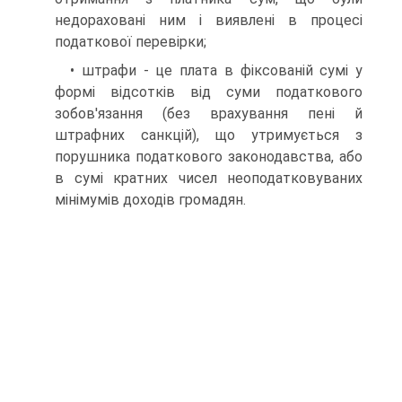
недораховані ним і виявлені в процесі
податкової перевірки;
• штрафи - це плата в фіксованій сумі у
формі відсотків від суми податкового
зобов'язання (без врахування пені й
штрафних санкцій), що утримується з
порушника податкового законодавства, або
в сумі кратних чисел неоподатковуваних
мінімумів доходів громадян.