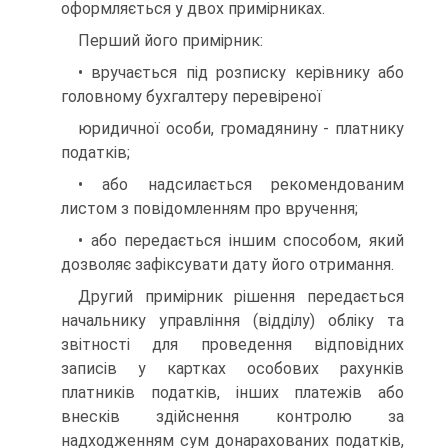
оформляється у двох примірниках.
Перший його примірник:
• вручається під розписку керівнику або
головному бухгалтеру перевіреної
юридичної особи, громадянину - платнику
податків;
• або надсилається рекомендованим
листом з повідомленням про вручення;
• або передається іншим способом, який
дозволяє зафіксувати дату його отримання.
Другий примірник рішення передається
начальнику управління (відділу) обліку та
звітності для проведення відповідних
записів у картках особових рахунків
платників податків, інших платежів або
внесків здійснення контролю за
надходженням сум донарахованих податків,