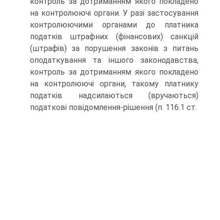
контроль за дотриманням якого покладено
на контролюючі органи. У разі застосування
контролюючими органами до платника
податків штрафних (фінансових) санкцій
(штрафів) за порушення законів з питань
оподаткування та іншого законодавства,
контроль за дотриманням якого покладено
на контролюючі органи, такому платнику
податків надсилаються (вручаються)
податкові повідомлення-рішення (п. 116.1 ст.