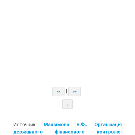
|
<<
>>
↑
Источник:
Максімова В.Ф.. Організація
державного фінансового контролю: