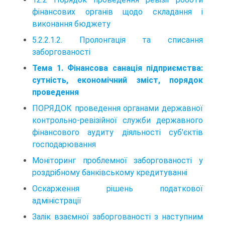
фінансових органів щодо складання і
виконання бюджету
5.2.2.1.2. Пролонгація та списання
заборгованості
Тема 1. Фінансова санація підприємства:
сутність, економічний зміст, порядок
проведення
ПОРЯДОК проведення органами державної
контрольно-ревізійної служби державного
фінансового аудиту діяльності суб'єктів
господарювання
Моніторинг проблемної заборгованості у
роздрібному банківському кредитуванні
Оскарження рішень податкової
адміністрації
Залік взаємної заборгованості з наступним