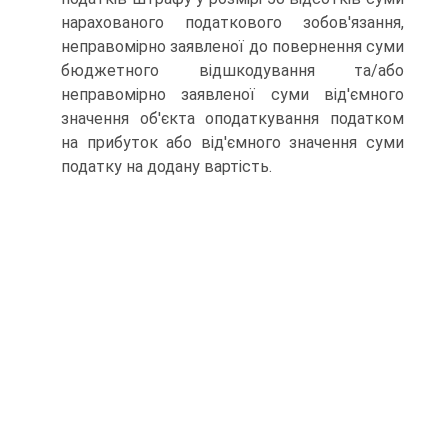
нарахованого податкового зобов'язання,
неправомірно заявленої до повернення суми
бюджетного відшкодування та/або
неправомірно заявленої суми від'ємного
значення об'єкта оподаткування податком
на прибуток або від'ємного значення суми
податку на додану вартість.