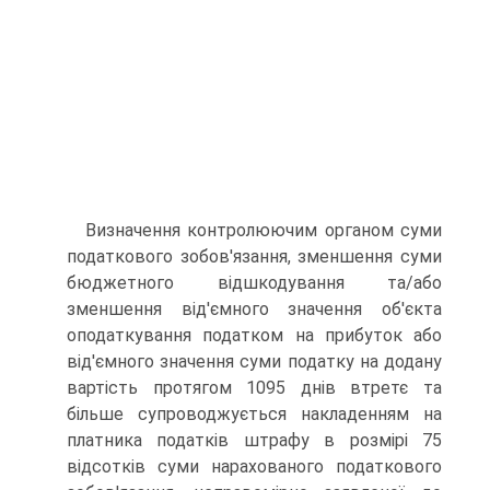
Визначення контролюючим органом суми
податкового зобов'язання, зменшення суми
бюджетного відшкодування та/або
зменшення від'ємного значення об'єкта
оподаткування податком на прибуток або
від'ємного значення суми податку на додану
вартість протягом 1095 днів втретє та
більше супроводжується накладенням на
платника податків штрафу в розмірі 75
відсотків суми нарахованого податкового