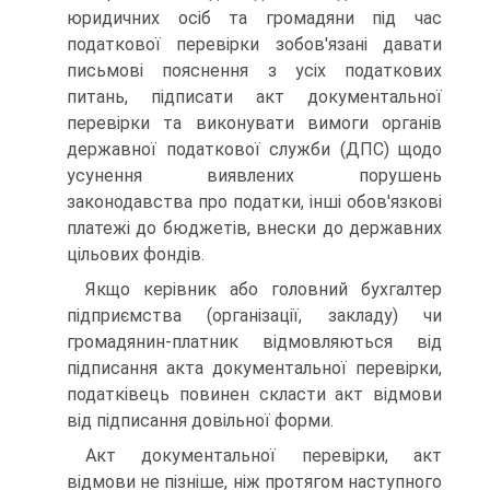
юридичних осіб та громадяни під час
податкової перевірки зобов'язані давати
письмові пояснення з усіх податкових
питань, підписати акт документальної
перевірки та виконувати вимоги органів
державної податкової служби (ДПС) щодо
усунення виявлених порушень
законодавства про податки, інші обов'язкові
платежі до бюджетів, внески до державних
цільових фондів.
Якщо керівник або головний бухгалтер
підприємства (організації, закладу) чи
громадянин-платник відмовляються від
підписання акта документальної перевірки,
податківець повинен скласти акт відмови
від підписання довільної форми.
Акт документальної перевірки, акт
відмови не пізніше, ніж протягом наступного