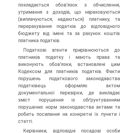
покладається обов'язок з обчислення,
утримання з доходів, що нараховуються
(виплачуються, надаються) платнику, та
перерахування податків до відповідного
бюджету від імені та за рахунок коштів
платника податків.
Податкові агенти прирівнюються до
платників податку і мають права та
виконують обов'язки, встановлені цим
Кодексом для платників податків. Факти
порушень податкового законодавства
податківець оформляє актом
документальної перевірки, де викладає
зміст порушення із обґрунтуванням
порушених норм законодавства актами та
робить посилання на конкретні їх пункти і
статті.
Керівники, відповідні посадові особи