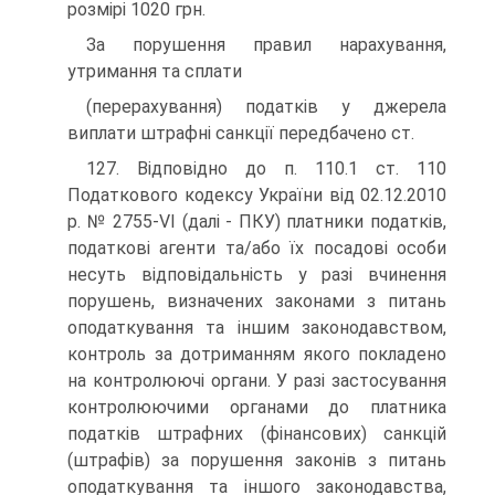
розмірі 1020 грн.
За порушення правил нарахування,
утримання та сплати
(перерахування) податків у джерела
виплати штрафні санкції передбачено ст.
127. Відповідно до п. 110.1 ст. 110
Податкового кодексу України від 02.12.2010
р. № 2755-VI (далі - ПКУ) платники податків,
податкові агенти та/або їх посадові особи
несуть відповідальність у разі вчинення
порушень, визначених законами з питань
оподаткування та іншим законодавством,
контроль за дотриманням якого покладено
на контролюючі органи. У разі застосування
контролюючими органами до платника
податків штрафних (фінансових) санкцій
(штрафів) за порушення законів з питань
оподаткування та іншого законодавства,