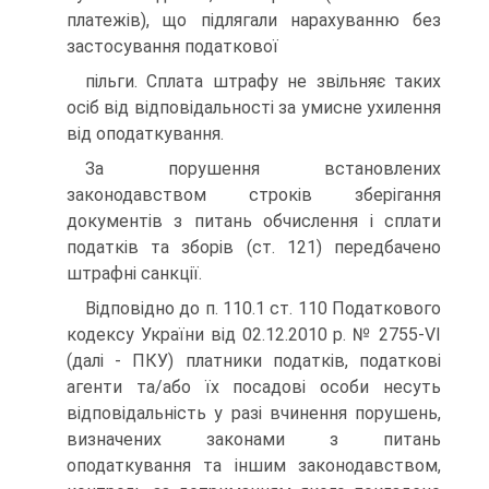
платежів), що підлягали нарахуванню без
застосування податкової
пільги. Сплата штрафу не звільняє таких
осіб від відповідальності за умисне ухилення
від оподаткування.
За порушення встановлених
законодавством строків зберігання
документів з питань обчислення і сплати
податків та зборів (ст. 121) передбачено
штрафні санкції.
Відповідно до п. 110.1 ст. 110 Податкового
кодексу України від 02.12.2010 р. № 2755-VI
(далі - ПКУ) платники податків, податкові
агенти та/або їх посадові особи несуть
відповідальність у разі вчинення порушень,
визначених законами з питань
оподаткування та іншим законодавством,