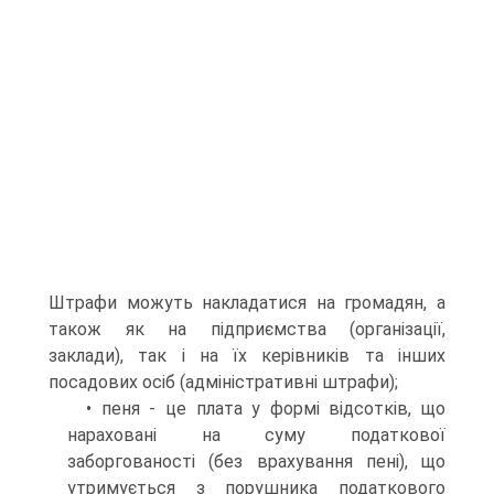
Штрафи можуть накладатися на громадян, а
також як на підприємства (організації,
заклади), так і на їх керівників та інших
посадових осіб (адміністративні штрафи);
• пеня - це плата у формі відсотків, що
нараховані на суму податкової
заборгованості (без врахування пені), що
утримується з порушника податкового