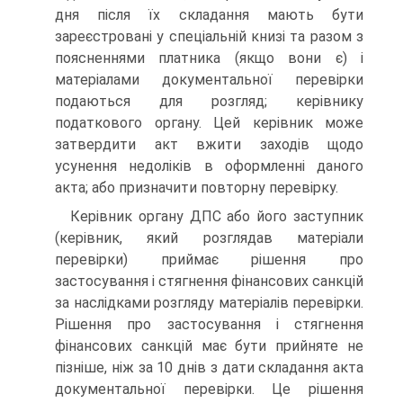
дня після їх складання мають бути
зареєстровані у спеціальній книзі та разом з
поясненнями платника (якщо вони є) і
матеріалами документальної перевірки
подаються для розгляд; керівнику
податкового органу. Цей керівник може
затвердити акт вжити заходів щодо
усунення недоліків в оформленні даного
акта; або призначити повторну перевірку.
Керівник органу ДПС або його заступник
(керівник, який розглядав матеріали
перевірки) приймає рішення про
застосування і стягнення фінансових санкцій
за наслідками розгляду матеріалів перевірки.
Рішення про застосування і стягнення
фінансових санкцій має бути прийняте не
пізніше, ніж за 10 днів з дати складання акта
документальної перевірки. Це рішення