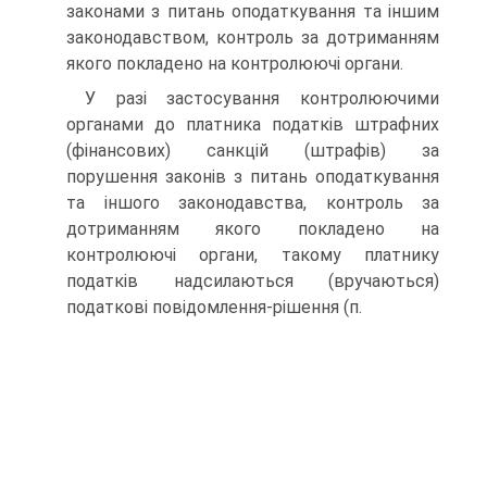
законами з питань оподаткування та іншим
законодавством, контроль за дотриманням
якого покладено на контролюючі органи.
У разі застосування контролюючими
органами до платника податків штрафних
(фінансових) санкцій (штрафів) за
порушення законів з питань оподаткування
та іншого законодавства, контроль за
дотриманням якого покладено на
контролюючі органи, такому платнику
податків надсилаються (вручаються)
податкові повідомлення-рішення (п.