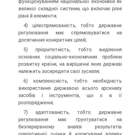
функціонуванням національної економіки як
великої складної системи, що включає різні
рівні й елементи;
4) цілеспрямованість, тобто державне
регулювання має спрямовуватися на
досягнення конкретних цілей;
5) пріоритетність, тобто виділення
основних соціально-економічних проблем
розвитку країни, на вирішенні яких державі
належить зосередити свої зусилля;
6) комплексність, тобто необхідність
використання державою всього арсеналу
засобів і інструментів, що є в її
розпорядженні;
7) адаптованість, тобто державне
регулювання має ґрунтуватися на
безперервному аналізі результатів
оперативної оцінки й коригуванні впливу