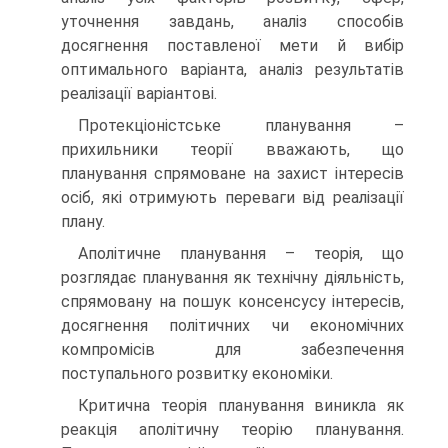
уточнення завдань, аналіз способів
досягнення поставленої мети й вибір
оптимального варіанта, аналіз результатів
реалізації варіантові.
Протекціоністське планування –
прихильники теорії вважають, що
планування спрямоване на захист інтересів
осіб, які отримують переваги від реалізації
плану.
Аполітичне планування – теорія, що
розглядає планування як технічну діяльність,
спрямовану на пошук консенсусу інтересів,
досягнення політичних чи економічних
компромісів для забезпечення
поступального розвитку економіки.
Критична теорія планування виникла як
реакція аполітичну теорію планування.