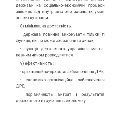
держави на соціально-економічні процеси
залежно від внутрішніх або зовнішніх умов
розвитку країни;
8) мінімальна достатність:
· держава повинна виконувати тільки ті
функції, які не може забезпечити ринок;
· функції державного управління мають
певним чином розподілятися;
9) ефективність :
· організаційно-правове забезпечення ДРЕ;
· економіко-організаційне забезпечення
ДРЕ;
· порівнянність витрат і результатів
державного втручання в економіку.