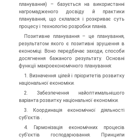
планування) – базується на використанні
нагромадженого досвіду й практики
планування, що склалася і розкриває суть
процесу і технологію розробки планів.
Позитивне планування – це планування,
результатом якого є позитивні зрушення в
економіці. Воно передбачає заходи, способи
досягнення бажаного результату. Основні
функції макроекономічного планування:
1. Визначення цілей і пріоритетів розвитку
національної економіки.
2. Забезпечення найоптимальнішого
варіанта розвитку національної економіки.
3. Координація економічної діяльності
суб’єктів .
4. Гармонізація економічних процесів
суб’єктів господарювання. Принципи