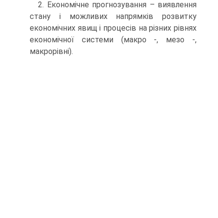
2. Економічне прогнозування – виявлення
стану і можливих напрямків розвитку
економічних явищ і процесів на різних рівнях
економічної системи (макро -, мезо -,
макрорівні).