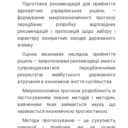
Підготовка рекомендацій для прийняття
адекватних управлінських рішень –
формування макроекономічного прогнозу
передбачає розробку відповідних
рекомендацій і пропозицій щодо набору і
характеру конкретних заходів державного
впливу.
Оцінка можливих наслідків прийняття
рішень – запропоновані рекомендації мають
супроводжуватися передбаченнями
результатів майбутнього державного
втручання в економічне життя суспільства.
Макроекономічні прогнози розробляють із
застосуванням певних методів і методик,
вивченням яких займається наука, що
називається економічною прогностикою.
Методи прогнозування – це сукупність
операцій і прийомів, які на основі