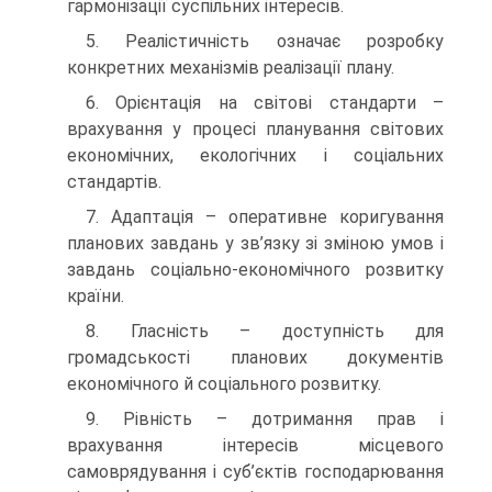
гармонізації суспільних інтересів.
5. Реалістичність означає розробку
конкретних механізмів реалізації плану.
6. Орієнтація на світові стандарти –
врахування у процесі планування світових
економічних, екологічних і соціальних
стандартів.
7. Адаптація – оперативне коригування
планових завдань у зв’язку зі зміною умов і
завдань соціально-економічного розвитку
країни.
8. Гласність – доступність для
громадськості планових документів
економічного й соціального розвитку.
9. Рівність – дотримання прав і
врахування інтересів місцевого
самоврядування і суб’єктів господарювання