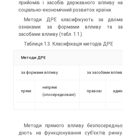
прийомів і засобів державного впливу на
соціально-економічний розвиток країни.
Методи ДРЕ класифікують за двома
ознаками: за формами впливу та за
засобами впливу (табл. 1.1.).
Таблиця 1.3. Класифікація методів ДРЕ
Методи ДРЕ
за формами впливу
за засобами впливу
непрямі
прямі
правові
адміністрат
(опосередковані)
Методи прямого впливу безпосередньо
діють на функціону­вання суб'єктів ринку.