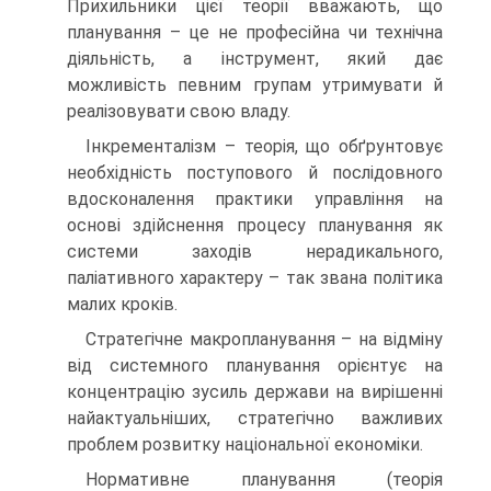
Прихильники цієї теорії вважають, що
планування – це не професійна чи технічна
діяльність, а інструмент, який дає
можливість певним групам утримувати й
реалізовувати свою владу.
Інкременталізм – теорія, що обґрунтовує
необхідність поступового й послідовного
вдосконалення практики управління на
основі здійснення процесу планування як
системи заходів нерадикального,
паліативного характеру – так звана політика
малих кроків.
Стратегічне макропланування – на відміну
від системного планування орієнтує на
концентрацію зусиль держави на вирішенні
найактуальніших, стратегічно важливих
проблем розвитку національної економіки.
Нормативне планування (теорія