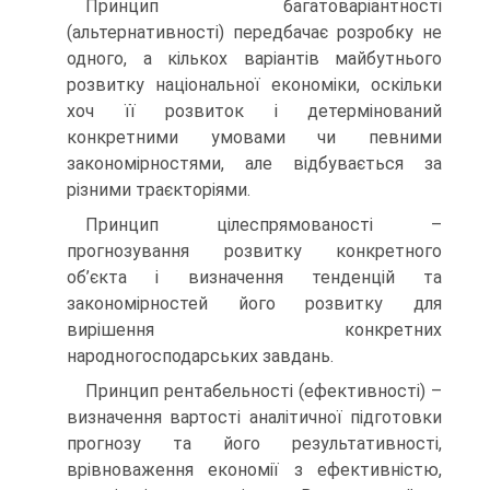
Принцип багатоваріантності
(альтернативності) передбачає розробку не
одного, а кількох варіантів майбутнього
розвитку національної економіки, оскільки
хоч її розвиток і детермінований
конкретними умовами чи певними
закономірностями, але відбувається за
різними траєкторіями.
Принцип цілеспрямованості –
прогнозування розвитку конкретного
об’єкта і визначення тенденцій та
закономірностей його розвитку для
вирішення конкретних
народногосподарських завдань.
Принцип рентабельності (ефективності) –
визначення вартості аналітичної підготовки
прогнозу та його результативності,
врівноваження економії з ефективністю,