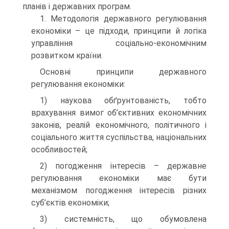
планів і державних програм.
1. Методологія державного регулювання
економіки – це підходи, принципи й логіка
управління соціально-економічним
розвитком країни.
Основні принципи державного
регулювання економіки:
1) наукова обґрунтованість, тобто
врахування вимог об’єктивних економічних
законів, реалій економічного, політичного і
соціального життя суспільства, національних
особливостей;
2) погодження інтересів – державне
регулювання економіки має бути
механізмом погодження інтересів різних
суб’єктів економіки;
3) системність, що обумовлена