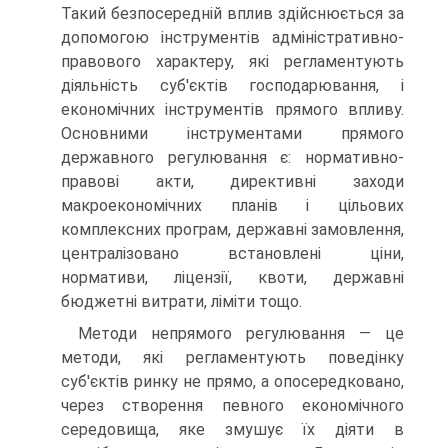
Такий безпосередній вплив здійснюється за
допомогою інструментів адміністративно-
правового характе­ру, які регламентують
діяльність суб'єктів господарювання, і
економічних інструментів прямого впливу.
Основними інструментами прямого
державного регулювання є: нормативно-
правові акти, директивні заходи
макроекономічних планів і цільових
комплекс­них програм, державні замовлення,
централізовано встановлені ціни,
нормативи, ліцензії, квоти, державні
бюджетні витрати, лі­міти тощо.
Методи непрямого регулювання — це
методи, які регламен­тують поведінку
суб'єктів ринку не прямо, а опосередковано,
че­рез створення певного економічного
середовища, яке змушує їх діяти в