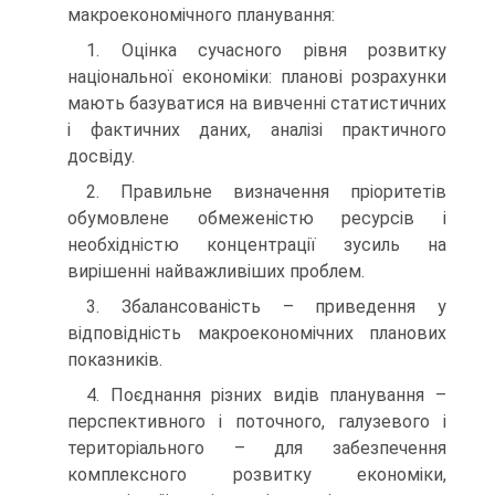
макроекономічного планування:
1. Оцінка сучасного рівня розвитку
національної економіки: планові розрахунки
мають базуватися на вивченні статистичних
і фактичних даних, аналізі практичного
досвіду.
2. Правильне визначення пріоритетів
обумовлене обмеженістю ресурсів і
необхідністю концентрації зусиль на
вирішенні найважливіших проблем.
3. Збалансованість – приведення у
відповідність макроекономічних планових
показників.
4. Поєднання різних видів планування –
перспективного і поточного, галузевого і
територіального – для забезпечення
комплексного розвитку економіки,