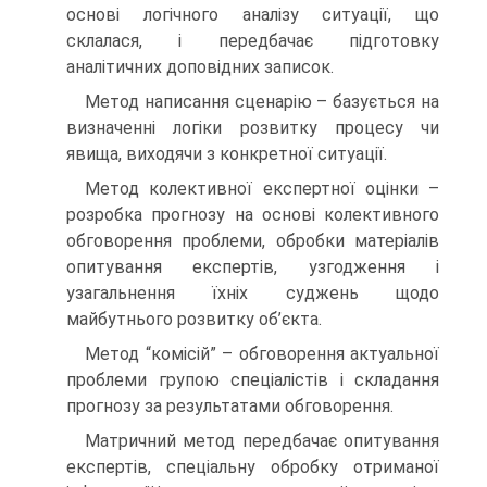
основі логічного аналізу ситуації, що
склалася, і передбачає підготовку
аналітичних доповідних записок.
Метод написання сценарію – базується на
визначенні логіки розвитку процесу чи
явища, виходячи з конкретної ситуації.
Метод колективної експертної оцінки –
розробка прогнозу на основі колективного
обговорення проблеми, обробки матеріалів
опитування експертів, узгодження і
узагальнення їхніх суджень щодо
майбутнього розвитку об’єкта.
Метод “комісій” – обговорення актуальної
проблеми групою спеціалістів і складання
прогнозу за результатами обговорення.
Матричний метод передбачає опитування
експертів, спеціальну обробку отриманої