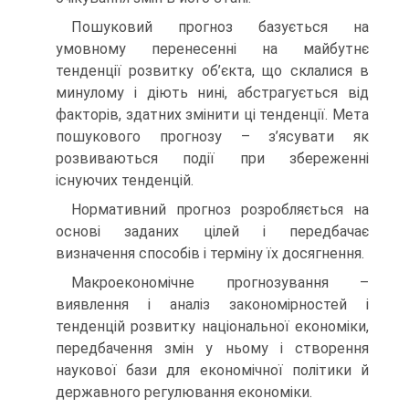
Пошуковий прогноз базується на
умовному перенесенні на майбутнє
тенденції розвитку об’єкта, що склалися в
минулому і діють нині, абстрагується від
факторів, здатних змінити ці тенденції. Мета
пошукового прогнозу – з’ясувати як
розвиваються події при збереженні
існуючих тенденцій.
Нормативний прогноз розробляється на
основі заданих цілей і передбачає
визначення способів і терміну їх досягнення.
Макроекономічне прогнозування –
виявлення і аналіз закономірностей і
тенденцій розвитку національної економіки,
передбачення змін у ньому і створення
наукової бази для економічної політики й
державного регулювання економіки.