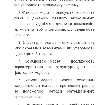
що утворюють економічну систему.
2. Факторні моделі – описують залежність
рівня і динаміки певного економічного
показника від рівня і динаміки показників-
аргументів, тобто факторів, що впливають
на нього.
3. Структурні моделі – описують зв’язки
між окремими елементами, які утворюють
єдине ціле або агрегат.
4. Комбіновані моделі – досліджують
характеристики як структурних, так і
факторних моделей.
5. Сітьові моделі – мають основним
завданням оптимізацію прогнозних рішень
за допомогою методів математичного
прогнозування.
6. Імітаційні моделі – відображають