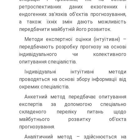
ретроспективних даних екзогенних і
ендогенних зв’язків об’єктів прогнозування,
а також їхніх змін дають можливість
передбачити майбутній його розвиток.
Методи експертної оцінки (інтуїтивні) –
передбачають розробку прогнозу на основі
індивідуального чи колективного
опитування спеціалістів.
Індивідуальні інтуїтивні методи
проводяться на основі збору інформації від
окремих спеціалістів.
Анкетний метод передбачає опитування
експертів за допомогою спеціально
складеного переліку питань щодо
майбутнього розвитку об’єкта
прогнозування.
Аналітичний метод – здійснюється на