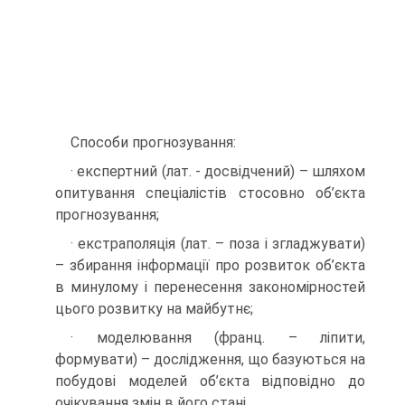
Способи прогнозування:
· експертний (лат. - досвідчений) – шляхом
опитування спеціалістів стосовно об’єкта
прогнозування;
· екстраполяція (лат. – поза і згладжувати)
– збирання інформації про розвиток об’єкта
в минулому і перенесення закономірностей
цього розвитку на майбутнє;
· моделювання (франц. – ліпити,
формувати) – дослідження, що базуються на
побудові моделей об’єкта відповідно до
очікування змін в його стані.