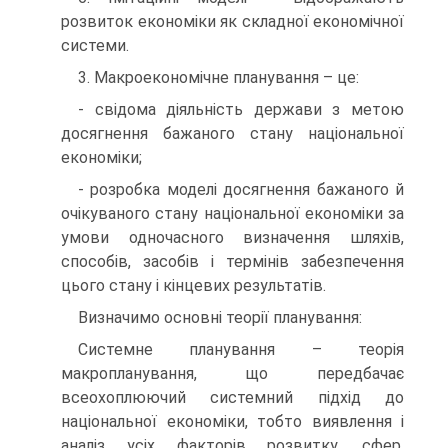
розвиток економіки як складної економічної
системи.
3. Макроекономічне планування – це:
- свідома діяльність держави з метою
досягнення бажаного стану національної
економіки;
- розробка моделі досягнення бажаного й
очікуваного стану національної економіки за
умови одночасного визначення шляхів,
способів, засобів і термінів забезпечення
цього стану і кінцевих результатів.
Визначимо основні теорії планування:
Системне планування – теорія
макропланування, що передбачає
всеохоплюючий системний підхід до
національної економіки, тобто виявлення і
аналіз усіх факторів розвитку, сфер,