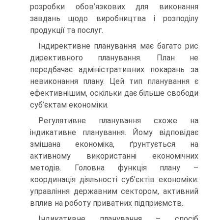
розробки обов’язкових для виконання
завдань щодо виробництва і розподілу
продукції та послуг.
Індирективне планування має багато рис
директивного планування. План не
передбачає адміністративних покарань за
невиконання плану. Цей тип планування є
ефективнішим, оскільки дає більше свободи
суб’єктам економіки.
Регулятивне планування схоже на
індикативне планування. Йому відповідає
змішана економіка, ґрунтується на
активному використанні економічних
методів. Головна функція плану –
координація діяльності суб’єктів економіки:
управління державним сектором, активний
вплив на роботу приватних підприємств.
Індикативне планування – спосіб