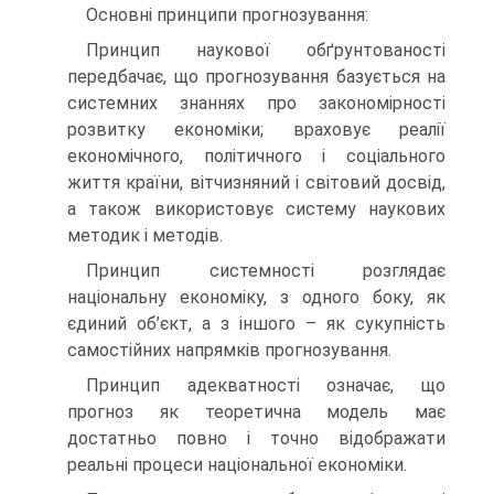
Основні принципи прогнозування:
Принцип наукової обґрунтованості
передбачає, що прогнозування базується на
системних знаннях про закономірності
розвитку економіки; враховує реалії
економічного, політичного і соціального
життя країни, вітчизняний і світовий досвід,
а також використовує систему наукових
методик і методів.
Принцип системності розглядає
національну економіку, з одного боку, як
єдиний об’єкт, а з іншого – як сукупність
самостійних напрямків прогнозування.
Принцип адекватності означає, що
прогноз як теоретична модель має
достатньо повно і точно відображати
реальні процеси національної економіки.