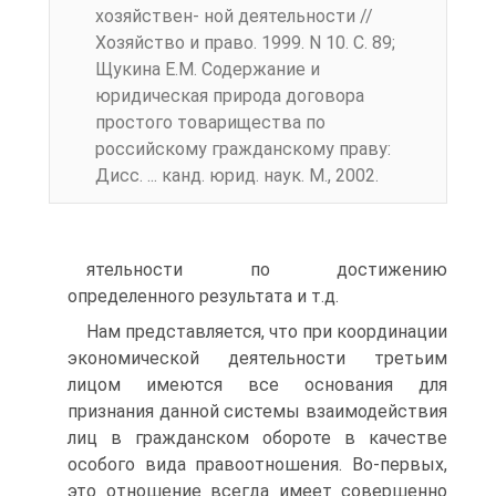
хозяйствен- ной деятельности //
Хозяйство и право. 1999. N 10. С. 89;
Щукина Е.М. Содержание и
юридическая природа договора
простого товарищества по
российскому гражданскому праву:
Дисс. ... канд. юрид. наук. М., 2002.
ятельности по достижению
определенного результата и т.д.
Нам представляется, что при координации
экономической деятельно­сти третьим
лицом имеются все основания для
признания данной системы взаимодействия
лиц в гражданском обороте в качестве
особого вида право­отношения. Во-первых,
это отношение всегда имеет совершенно