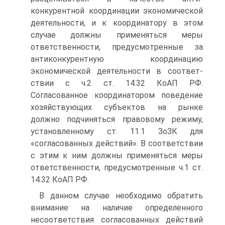
конкурентной координации экономической
деятельности, и к координатору в этом
случае должны применяться меры
ответственности, предусмотренные за
антиконкурентную координацию
экономической деятельности в соответ­
ствии с ч.2 ст. 14.32 КоАП РФ.
Согласованное координатором поведение
хо­зяйствующих субъектов на рынке
должно подчиняться правовому режиму,
установленному ст. 11.1 ЗоЗК для
«согласованных действий». В соответ­ствии
с этим к ним должны применяться меры
ответственности, предусмот­ренные ч.1 ст.
14.32 КоАП РФ.
В данном случае необходимо обратить
внимание на наличие опреде­ленного
несоответствия согласованных действий