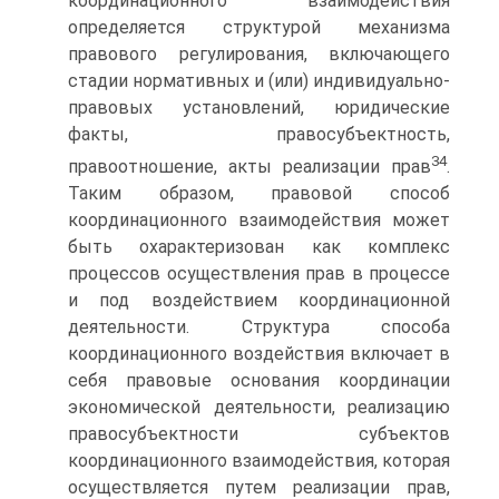
координационного взаимодействия
определяется структурой механизма
правового регулирования, включающего
стадии нормативных и (или) индивидуально-
правовых установлений, юри­дические
факты, правосубъектность,
34
правоотношение, акты реализации прав
.
Таким образом, правовой способ
координационного взаимодействия может
быть охарактеризован как комплекс
процессов осуществления прав в процессе
и под воздействием координационной
деятельности. Структура способа
координационного воздействия включает в
себя правовые основания координации
экономической деятельности, реализацию
правосубъектности субъектов
координационного взаимодействия, которая
осуществляется путем реализации прав,