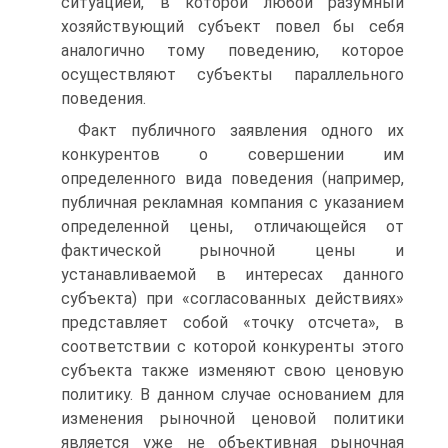
ситуацией, в которой лю­бой разумный
хозяйствующий субъект повел бы себя
аналогично тому пове­дению, которое
осуществляют субъекты параллельного
поведения.
Факт публичного заявления одного их
конкурентов о совершении им
определенного вида поведения (например,
публичная рекламная компания с указанием
определенной цены, отличающейся от
фактической рыночной це­ны и
устанавливаемой в интересах данного
субъекта) при «согласованных действиях»
представляет собой «точку отсчета», в
соответствии с которой конкуренты этого
субъекта также изменяют свою ценовую
политику. В дан­ном случае основанием для
изменения рыночной ценовой политики
является уже не объективная рыночная