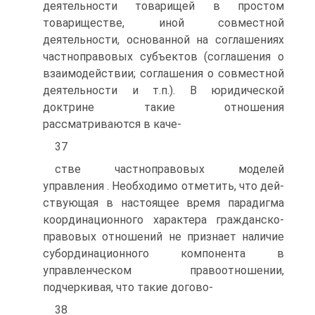
деятельности товарищей в простом
товариществе, иной совместной
деятельности, основанной на соглашениях
частноправовых субъ­ектов (соглашения о
взаимодействии; соглашения о совместной
деятельности и т.п.). В юридической
доктрине такие отношения
рассматриваются в каче-
37
стве частноправовых моделей
управления . Необходимо отметить, что дей­
ствующая в настоящее время парадигма
координационного характера граж­данско-
правовых отношений не признает наличие
субординационного ком­понента в
управленческом правоотношении,
подчеркивая, что такие догово-
38