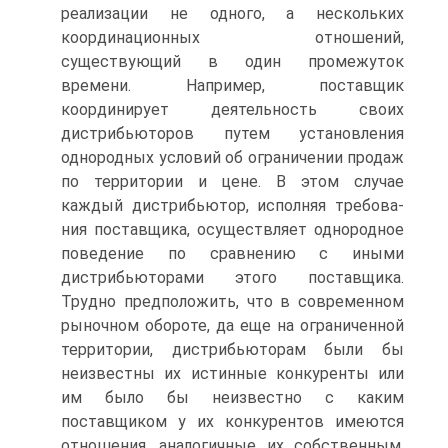
реализации не одного, а не­скольких
координационных отношений,
существующий в один промежуток
времени. Например, поставщик
координирует деятельность своих
дистрибь­юторов путем установления
однородных условий об ограничении продаж
по территории и цене. В этом случае
каждый дистрибьютор, исполняя требова­
ния поставщика, осуществляет однородное
поведение по сравнению с иными
дистрибьюторами этого поставщика.
Трудно предположить, что в современ­ном
рыночном обороте, да еще на ограниченной
территории, дистрибьюто­рам были бы
неизвестны их истинные конкуренты или
им было бы неизвест­но с каким
поставщиком у их конкурентов имеются
отношения, аналогичные их собственным.