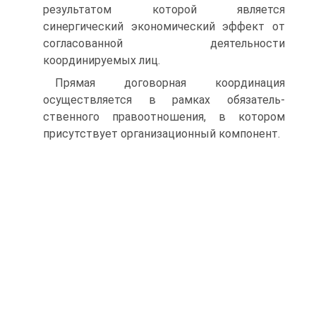
результатом которой является
синергический экономиче­ский эффект от
согласованной деятельности
координируемых лиц.
Прямая договорная координация
осуществляется в рамках обязатель­
ственного правоотношения, в котором
присутствует организационный ком­понент.