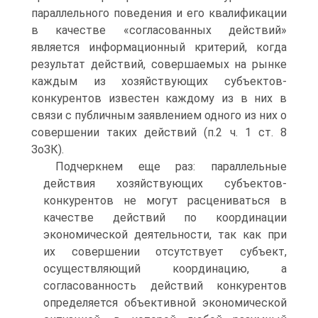
параллельного поведения и его ква­лификации
в качестве «согласованных действий»
является информационный критерий, когда
результат действий, совершаемых на рынке
каждым из хо­зяйствующих субъектов-
конкурентов известен каждому из в них в
связи с публичным заявлением одного из них о
совершении таких действий (п.2 ч. 1 ст. 8
ЗоЗК).
Подчеркнем еще раз: параллельные
действия хозяйствующих субъек­тов-
конкурентов не могут расцениваться в
качестве действий по координа­ции
экономической деятельности, так как при
их совершении отсутствует субъект,
осуществляющий координацию, а
согласованность действий конку­рентов
определяется объективной экономической