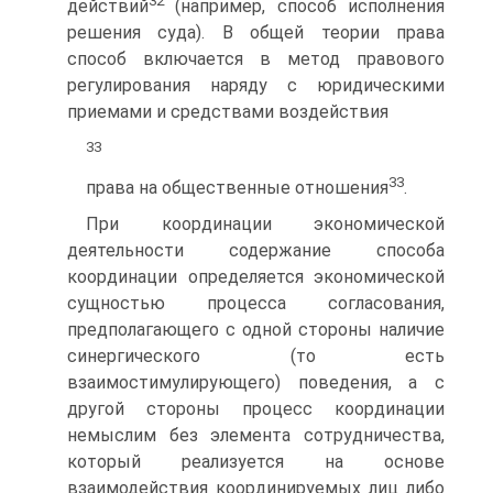
32
действий
(например, способ исполнения
решения суда). В общей теории права
способ включается в метод правового
регулирования наряду с юридическими
приемами и средствами воздействия
33
33
права на общественные отношения
.
При координации экономической
деятельности содержание способа
координации определяется экономической
сущностью процесса согласова­ния,
предполагающего с одной стороны наличие
синергического (то есть
взаимостимулирующего) поведения, а с
другой стороны процесс координа­ции
немыслим без элемента сотрудничества,
который реализуется на основе
взаимодействия координируемых лиц либо