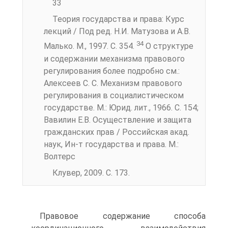
33
Теория государства и права: Курс
лекций / Под ред. Н.И. Матузова и А.В.
34
Малько. М., 1997. С. 354.
О структуре
и содержании механизма правового
регулирования более подробно см.:
Алексеев С. С. Меха­низм правового
регулирования в социалистическом
государстве. М.: Юрид. лит., 1966. С. 154;
Вавилин Е.В. Осуществление и защита
гражданских прав / Российская акад.
наук, Ин-т государства и права. М.:
Волтерс
Клувер, 2009. С. 173.
Правовое содержание способа