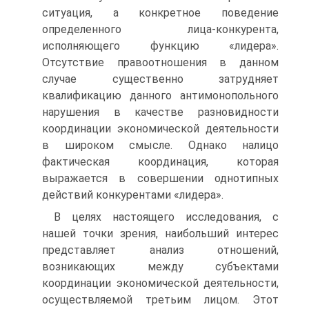
ситуация, а конкретное поведение
определен­ного лица-конкурента,
исполняющего функцию «лидера».
Отсутствие пра­воотношения в данном
случае существенно затрудняет
квалификацию данно­го антимонопольного
нарушения в качестве разновидности
координации экономической деятельности
в широком смысле. Однако налицо
фактическая координация, которая
выражается в совершении однотипных
действий кон­курентами «лидера».
В целях настоящего исследования, с
нашей точки зрения, наибольший интерес
представляет анализ отношений,
возникающих между субъектами
координации экономической деятельности,
осуществляемой третьим лицом. Этот