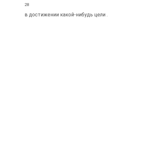
28
в достижении какой-нибудь цели .