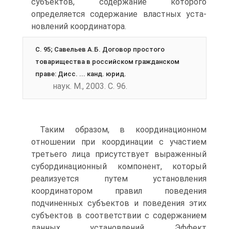
субъектов, содержание которого
определяется содержание властных уста­
новлений координатора.
С. 95; Савельев А.Б. Договор простого
товарищества в российском гражданском
праве: Дисс. ... канд. юрид.
наук. М., 2003. С. 96.
Таким образом, в координационном
отношении при координации с уча­стием
третьего лица присутствует выраженный
субординационный ком­понент, который
реализуется путем установления
координатором правил поведения
подчиненных субъектов и поведения этих
субъектов в соответ­ствии с содержанием
данных установлений. Эффект