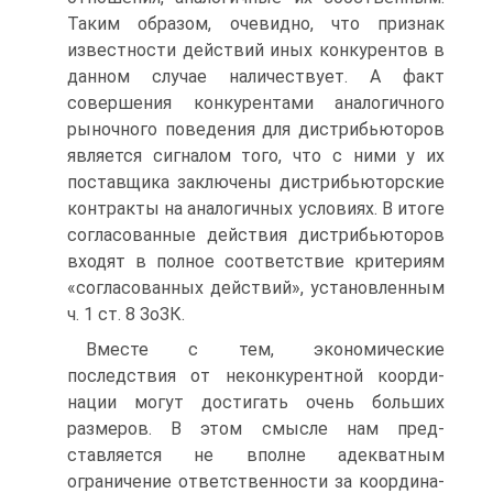
Таким образом, очевидно, что признак
известности дей­ствий иных конкурентов в
данном случае наличествует. А факт
совершения конкурентами аналогичного
рыночного поведения для дистрибьюторов
явля­ется сигналом того, что с ними у их
поставщика заключены дистрибьютор­ские
контракты на аналогичных условиях. В итоге
согласованные действия дистрибьюторов
входят в полное соответствие критериям
«согласованных действий», установленным
ч. 1 ст. 8 ЗоЗК.
Вместе с тем, экономические
последствия от неконкурентной коорди­
нации могут достигать очень больших
размеров. В этом смысле нам пред­
ставляется не вполне адекватным
ограничение ответственности за координа­