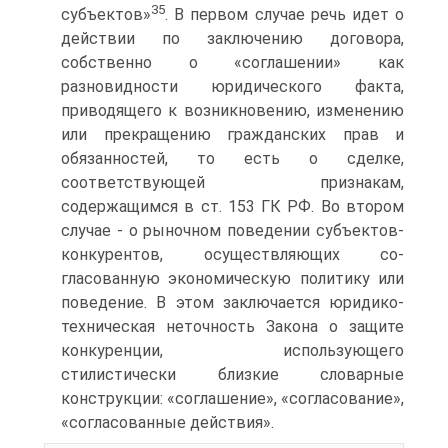
35
субъектов»
. В первом случае речь идет о
действии по заключению договора,
собственно о «соглашении» как
разновидности юридического факта,
приводящего к возникновению, измене­нию
или прекращению гражданских прав и
обязанностей, то есть о сделке,
соответствующей признакам,
содержащимся в ст. 153 ГК РФ. Во втором
слу­чае - о рыночном поведении субъектов-
конкурентов, осуществляющих со­
гласованную экономическую политику или
поведение. В этом заключается юридико-
техническая неточность Закона о защите
конкуренции, использую­щего
стилистически близкие словарные
конструкции: «соглашение», «согла­сование»,
«согласованные действия».