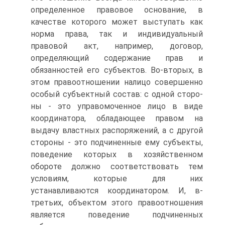
определен­ное правовое основание, в
качестве которого может выступать как
норма права, так и индивидуальный
правовой акт, например, договор,
определяю­щий содержание прав и
обязанностей его субъектов. Во-вторых, в
этом пра­воотношении налицо совершенно
особый субъектный состав: с одной сторо­
ны - это управомоченное лицо в виде
координатора, обладающее правом на
выдачу властных распоряжений, а с другой
стороны - это подчиненные ему субъекты,
поведение которых в хозяйственном
обороте должно соответство­вать тем
условиям, которые для них
устанавливаются координатором. И, в-
третьих, объектом этого правоотношения
является поведение подчиненных