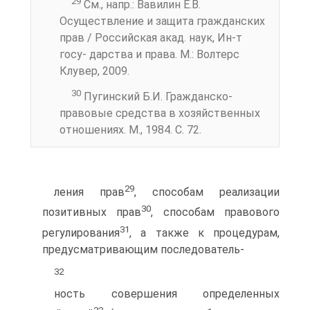
29
См., напр.: Вавилин Е.В.
Осуществление и защита гражданских
прав / Российская акад. наук, Ин-т
госу- дарства и права. М.: Волтерс
Клувер, 2009.
30
Пугинский Б.И. Гражданско-
правовые средства в хозяйственных
отношениях. М., 1984. С. 72.
29
ления прав
, способам реализации
30
позитивных прав
, способам правового
31
регулирования
, а также к процедурам,
предусматривающим последователь-
32
ность совершения определенных