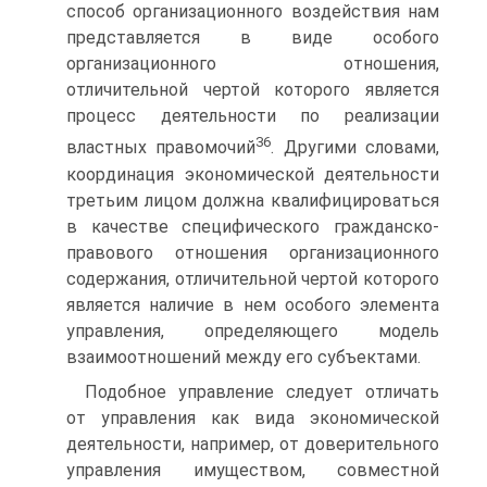
способ организационного воздействия нам
представляется в виде осо­бого
организационного отношения,
отличительной чертой которого является
процесс деятельности по реализации
36
властных правомочий
. Другими сло­вами,
координация экономической деятельности
третьим лицом должна квалифицироваться
в качестве специфического гражданско-
правового от­ношения организационного
содержания, отличительной чертой которого
является наличие в нем особого элемента
управления, определяющего модель
взаимоотношений между его субъектами.
Подобное управление следует отличать
от управления как вида эконо­мической
деятельности, например, от доверительного
управления имуще­ством, совместной