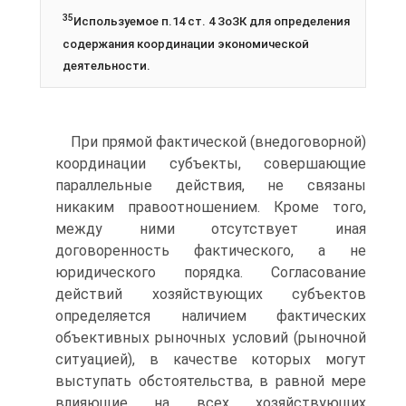
35
Используемое п.14 ст. 4 ЗоЗК для определения
содержания координации экономической
деятельности.
При прямой фактической (внедоговорной)
координации субъекты, со­вершающие
параллельные действия, не связаны
никаким правоотношением. Кроме того,
между ними отсутствует иная
договоренность фактического, а не
юридического порядка. Согласование
действий хозяйствующих субъектов
определяется наличием фактических
объективных рыночных условий (ры­ночной
ситуацией), в качестве которых могут
выступать обстоятельства, в равной мере
влияющие на всех хозяйствующих