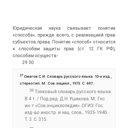
Юридическая наука связывает понятие
«способа», прежде всего, с реализацией прав
субъектов права. Понятие «спо­соб» относится
к способам защиты прав (ст. 12 ГК РФ),
способам осуществ-
29 30
27
Ожегов С.И. Словарь русского языка. 10-е изд.,
стереотип. М.: Сов.энцикл., 1973. С. 697.
28
Толковый словарь русского языка.
В 4 т. / Под ред. Д.Н. Ушакова. М.: Гос.
ин-т «Сов.энциклопедия»: ОГИЗ: Гос.
изд-во иностр. и нац. слов., 1935-1940.
Т. 3. С. 315.