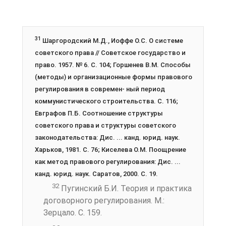
31
Шаргородский М.Д., Иоффе О.С. О системе
советского права // Советское государство и
право. 1957. № 6. С. 104; Горшенев В.М. Способы
(методы) и организационные формы правового
регулирования в современ- ный период
коммунистического строительства. С. 116;
Евграфов П.Б. Соотношение структуры
советского права и структуры советского
законодательства: Дис. ... канд. юрид. наук.
Харьков, 1981. С. 76; Киселева О.М. Поощрение
как метод правового регулирования: Дис. ...
канд. юрид. наук. Саратов, 2000. С. 19.
32
Пугинский Б.И. Теория и практика
договорного регулирования. М.:
Зерцало. С. 159.