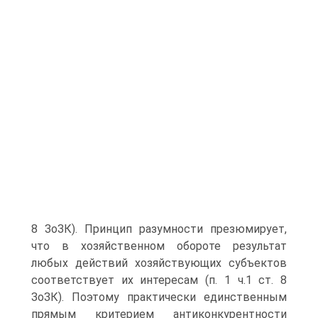
8 ЗоЗК). Принцип разумности презюмирует,
что в хозяйствен­ном обороте результат
любых действий хозяйствующих субъектов
соответ­ствует их интересам (п. 1 ч.1 ст. 8
ЗоЗК). Поэтому практически единственным
прямым критерием антиконкурентности