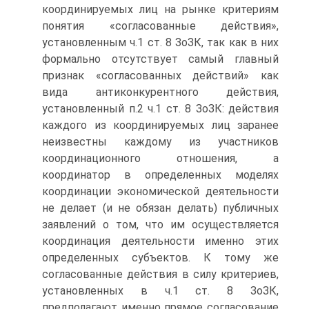
координируемых лиц на рынке критериям
понятия «согласованные действия»,
установленным ч.1 ст. 8 ЗоЗК, так как в них
формально отсутствует самый главный
признак «согла­сованных действий» как
вида антиконкурентного действия,
установленный п.2 ч.1 ст. 8 ЗоЗК: действия
каждого из координируемых лиц заранее
неиз­вестны каждому из участников
координационного отношения, а
координатор в определенных моделях
координации экономической деятельности
не дела­ет (и не обязан делать) публичных
заявлений о том, что им осуществляется
координация деятельности именно этих
определенных субъектов. К тому же
согласованные действия в силу критериев,
установленных в ч.1 ст. 8 ЗоЗК,
предполагают именно прямое согласование