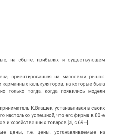
ные, на сбыте, прибылях и существующем
цена, ориентированная на массовый рынок.
 карманных калькуляторов, на которые была
но только тогда, когда появились модели
приниматель К.Влашек, устанавливая в своих
го настолько успешной, что егс фирма в 80-е
в и хозяйственных товаров [зі, с.69~].
ые цены, т.е. цены, устанавливаемые на