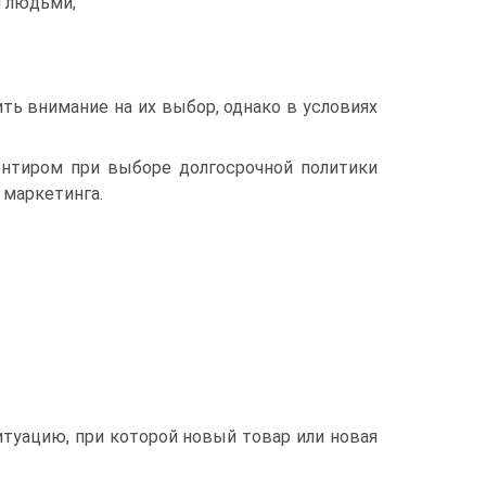
 людьми;
ить внимание на их выбор, однако в условиях
ентиром при выборе долгосрочной политики
 маркетинга.
итуацию, при которой новый товар или новая