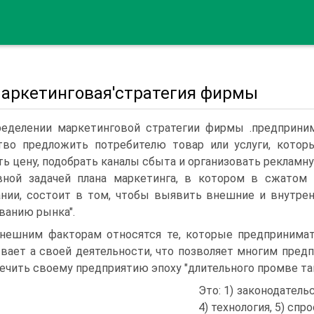
 Маркетинговая'стратегия фирмы
еделении маркетинговой стратегии фирмы .предприним
тво предложить потребителю товар или услуги, котор
ть цену, подобрать каналы сбыта и организовать рекламную
вной задачей плана маркетинга, в котором в сжатом 
нии, состоит в том, чтобы выявить внешние и внутре
ванию рынка".
нешним факторам относятся те, которые предпринимат
вает а своей деятельности, что позволяет многим пре
ечить своему предприятию эпоху "длительного промве тан
Это: 1) законодательс
4) технология, 5) спр