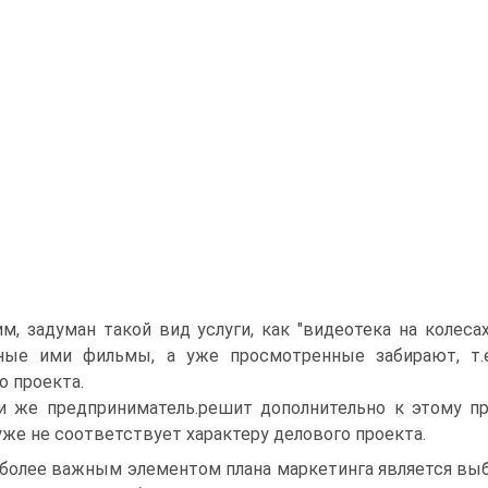
м, задуман такой вид услуги, как "видеотека на колеса
нные ими фильмы, а уже просмотренные забирают, т.е
о проекта.
и же предприниматель.решит дополнительно к этому п
уже не соответствует характеру делового проекта.
более важным элементом плана маркетинга является выбо