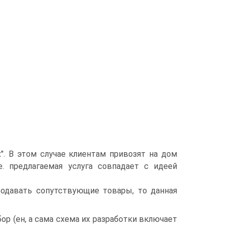
х". В этом случае клиентам привозят на дом
. предлагаемая услуга совпадает с идеей
родавать сопутствующие товары, то данная
р (ен, а сама схема их разработки включает