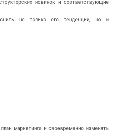
нструкторских новинок и соответствующие
яснить не только его тенденции, но и
 план маркетинга и своевременно изменять