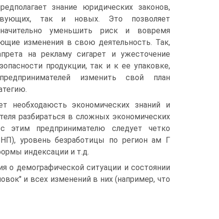
едполагает знание юридических законов,
вующих, так и новых. Это позволяет
значительно уменьшить риск и вовремя
ющие изменения в свою деятельность. Так,
прета на рекламу сигарет и ужесточение
зопасности продукции, так и к ее упаковке,
предпринимателей изменить свой план
атегию.
ет необходаюсть экономических знаний и
теля разбираться в сложных экономических
 с этим предпринимателю следует четко
ВНП), уровень безработицы по регион ам Г
формы индексации и т.д.
ия о демографической ситуации и состоянии
овок" и всех изменений в них (например, что