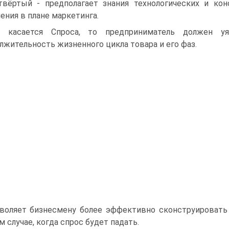
твёртый - предполагает знания технологических и ко
ения в плане маркетинга.
о касается Спроса, то предприниматель должен у
лжительность жизненного цикла товара и его фаз.
воляет бизнесмену более эффективно сконструировать
м случае, когда спрос будет падать.