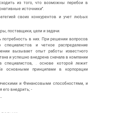
сходить из того, что возможны перебои в
рнативные источники".
ратегией своих конкурентов и учет люЬых
ы, поставщики, цели и задачи.
ь потребность в них. При решении вопросов
 специалистов и четкое распределение
шении вызывает опыт работы известного
ана и успешно внедрена сначала в компании
ра специалистов, . основе которой лежит
Ее основными принципами в корпорации
тическими и Финансовыми способностями, и
 его внедрить; -
-