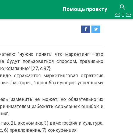
Помощь проекту
<<
↑
>>
ателю "нужно понять, что маркетинг - это
ые будут пользоваться спросом, правильно
 компанию" [27, с.97} .
виде отражается маркетинговая стратегия
нние факторы, "способствующие успешному
ель изменить не может, но обязательно их
дпринимателям избежать серьезных ошибок и
ия".
тво, 2), экономика, 3) демография и культура,
ос, 6) предложение, 7) конкуренция.