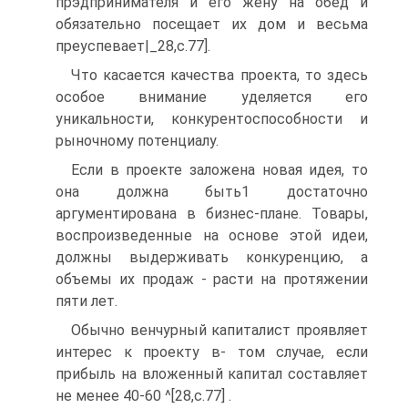
прэдпринимателя и его жену на обед и
обязательно посещает их дом и весьма
преуспевает|_28,с.77].
Что касается качества проекта, то здесь
особое внимание уделяется его
уникальности, конкурентоспособности и
рыночному потенциалу.
Если в проекте заложена новая идея, то
она должна быть1 достаточно
аргументирована в бизнес-плане. Товары,
воспроизведенные на основе этой идеи,
должны выдерживать конкуренцию, а
объемы их продаж - расти на протяжении
пяти лет.
Обычно венчурный капиталист проявляет
интерес к проекту в- том случае, если
прибыль на вложенный капитал составляет
не менее 40-60 ^[28,с.77] .