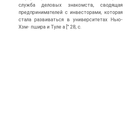
служба деловых знакомств, сводящая
предпринимателей с инвесторами, которая
стала развиваться в университетах Нью-
Хзм- пшира и Туле а [" 28, с.