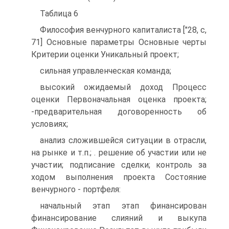
Таблица 6
Философия венчурного капиталиста ["28, с,
71] Основные параметры Основные черты
Критерии оценки Уникальный проект;
сильная управленческая команда;
высокий ожидаемый доход Процесс
оценки Первоначальная оценка проекта;
-предварительная договоренность об
условиях;
анализ сложившейся ситуации в отрасли,
на рынке и т.п.; . решение об участии или не
участии; подписание сделки; контроль за
ходом выполнения проекта Состояние
венчурного - портфеля:
начальный этап этап финансирован
финансирование слияний и выкупа