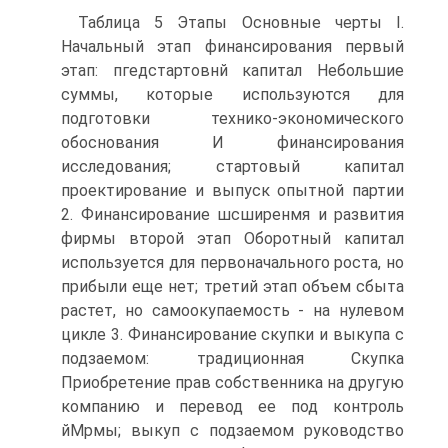
Таблица 5 Этапы Основные черты I.
Начальный этап финансирования первый
этап: пгедстартовнй капитал Небольшие
суммы, которые используются для
подготовки технико-экономического
обоснования И финансирования
исследования; стартовый капитал
проектирование и выпуск опытной партии
2. Финансирование шсширенмя и развития
фирмы второй этап Оборотный капитал
используется для первоначального роста, но
прибыли еще нет; третий этап объем сбыта
растет, но самоокупаемость - на нулевом
цикле 3. Финансирование скупки и выкупа с
подзаемом: традиционная Скупка
Приобретение прав собственника на другую
компанию и перевод ее под контроль
йМрмы; выкуп с подзаемом руководство