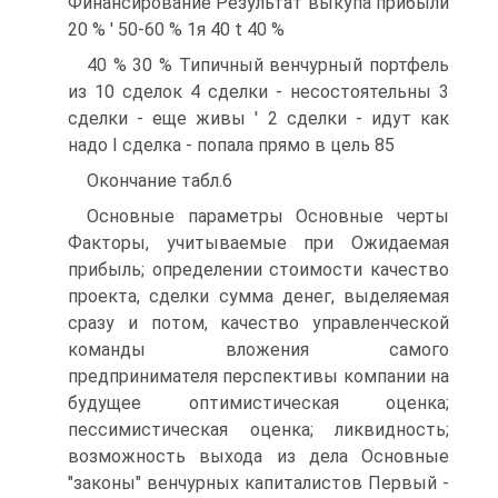
Финансирование Результат выкупа прибыли
20 % ' 50-60 % 1я 40 t 40 %
40 % 30 % Типичный венчурный портфель
из 10 сделок 4 сделки - несостоятельны 3
сделки - еще живы ' 2 сделки - идут как
надо I сделка - попала прямо в цель 85
Окончание табл.6
Основные параметры Основные черты
Факторы, учитываемые при Ожидаемая
прибыль; определении стоимости качество
проекта, сделки сумма денег, выделяемая
сразу и потом, качество управленческой
команды вложения самого
предпринимателя перспективы компании на
будущее оптимистическая оценка;
пессимистическая оценка; ликвидность;
возможность выхода из дела Основные
"законы" венчурных капиталистов Первый -