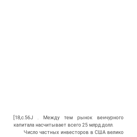
[18,с.56J . Между тем рынок венчурного
капитала насчитывает всего 25 млрд.долл.
Число частных инвесторов в США велико