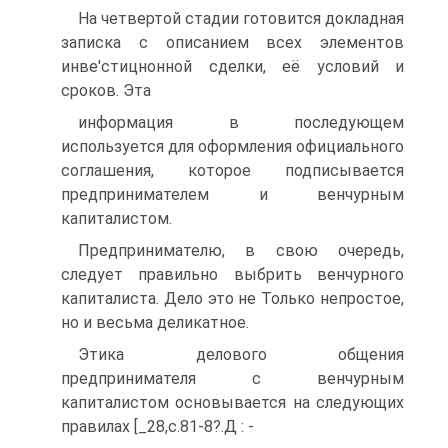
На четвертой стадии готовится докладная
записка с описанием всех элементов
инве'стицнонной сделки, её условий и
сроков. Эта
информация в последующем
используется для оформления официального
соглашения, которое подписывается
предпринимателем и венчурным
капиталистом.
Предпринимателю, в свою очередь,
следует правильно выбрить венчурного
капиталиста. Дело это не Только непростое,
но и весьма деликатное.
Этика делового общения
предпринимателя с венчурным
капиталистом основывается на следующих
правилах [_28,с.81-8?.Д : -