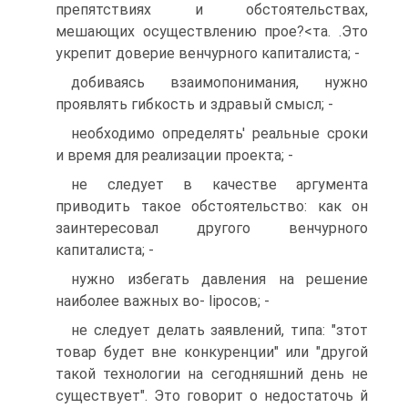
препятствиях и обстоятельствах,
мешающих осуществлению прое?<та. .Это
укрепит доверие венчурного капиталиста; -
добиваясь взаимопонимания, нужно
проявлять гибкость и здравый смысл; -
необходимо определять' реальные сроки
и время для реализации проекта; -
не следует в качестве аргумента
приводить такое обстоятельство: как он
заинтересовал другого венчурного
капиталиста; -
нужно избегать давления на решение
наиболее важных во- Ііросов; -
не следует делать заявлений, типа: "зтот
товар будет вне конкуренции" или "другой
такой технологии на сегодняшний день не
существует". Это говорит о недостаточь й