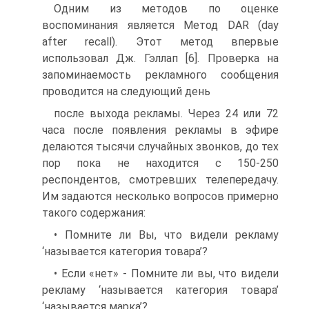
Одним из методов по оценке
воспоминания является Метод DAR (day
after recall). Этот метод впервые
использовал Дж. Гэллап [6]. Проверка на
запоминаемость рекламного сообщения
проводится на следующий день
после выхода рекламы. Через 24 или 72
часа после появления рекламы в эфире
делаются тысячи случайных звонков, до тех
пор пока не находится с 150-250
респондентов, смотревших телепередачу.
Им задаются несколько вопросов примерно
такого содержания:
• Помните ли Вы, что видели рекламу
‘называется категория товара’?
• Если «нет» - Помните ли вы, что видели
рекламу ‘называется категория товара’
‘называется марка’?