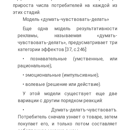
прироста числа потребителей на каждой из
этих стадий.
Модель «думать-чувствовать-делать»
Еще одна модель результативности
рекламы, называемая «думать-
чувствовать-делать», предусматривает три
категории эффектов [37, с.246]:
• познавательные (умственные, или
рациональные);
• эмоциональные (импульсивные);
• волевые (решение или действие).
У этой модели существует еще две
вариации с другим порядком реакций:
• Думать-делатъ-чувствоватъ.
Потребитель сначала узнает о товаре, затем
покупает его, и только потом составляет