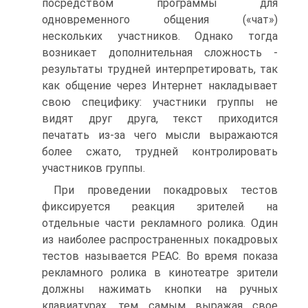
посредством программы для
одновременного общения («чат»)
нескольких участников. Однако тогда
возникает дополнительная сложность -
результаты трудней интерпретировать, так
как общение через Интернет накладывает
свою специфику: участники группы не
видят друг друга, текст приходится
печатать из-за чего мысли выражаются
более сжато, трудней контролировать
участников группы.
При проведении покадровых тестов
фиксируется реакция зрителей на
отдельные части рекламного ролика. Один
из наиболее распространенных покадровых
тестов называется РЕАС. Во время показа
рекламного ролика в кинотеатре зрители
должны нажимать кнопки на ручных
клавиатурах, тем самым выражая свое