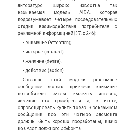
литературе широко известна так
называемая модель AIDA, которая
подразумевает четыре последовательных
стадии взаимодействия потребителя с
рекламной информацией [37, с.246]:
• внимание (attention);
• интерес (interest);
• желание (desire);
• действие (action).
Согласно этой модели рекламное
сообщение должно привлечь внимание
потребителя, затем вызвать интерес,
желание его приобрести и, в итоге,
спровоцировать купить товар. В рекламном
сообщении все эти четыре элемента
должны быть хорошо проработаны, иначе
не будет должного эффекта.