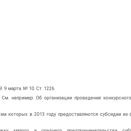
9. 9 марта. № 10. Ст. 1226.
 См. например: Об организации проведения конкурсног
ам которых в 2013 году предоставляются субсидии из
ржку малого и среднего предпринимательства суб