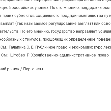
ицией российских ученых. По его мнению, поддержка эко
т права субъектов социального предпринимательства пут
 выплат (так называемое регулирование выплат) или осв
зательств. По его мнению, государство направляет усилия
нообразных стимулов, поощряющих определенное поведе
 См.: Талапина Э. В. Публичное право и экономика: курс лекц
 См.: Штобер Р. Хозяйственно-административное право
ний рынок / Пер. с нем.