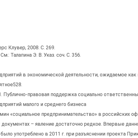
ерс Клувер, 2008. С. 269.
См.: Талапина Э. В. Указ. соч. С. 356.
дприятий в экономической деятельности, ожидаемое как 
ятное528.
.1. Публично-правовая поддержка социально ответственн
дприятий малого и среднего бизнеса
мин «социальное предпринимательство» в российских оф
 документах – явление достаточно редкое. Впервые данн
 было употреблено в 2011 г. при разъяснении проекта При