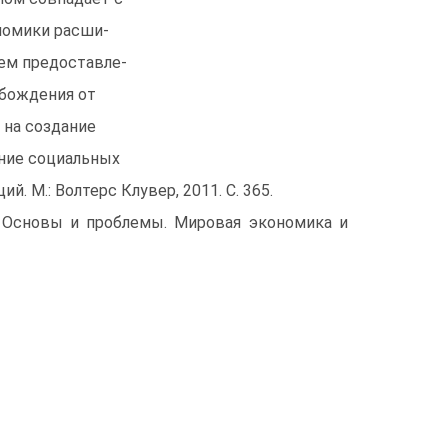
номики расши-
ем предоставле-
обождения от
 на создание
ние социальных
ий. М.: Волтерс Клувер, 2011. С. 365.
. Основы и проблемы. Мировая экономика и