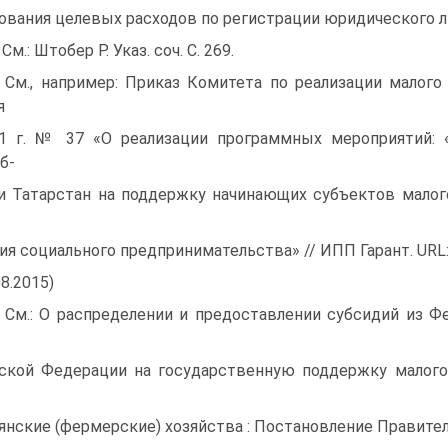
ования целевых расходов по регистрации юридического л
См.: Штобер Р. Указ. соч. С. 269.
 См., например: Приказ Комитета по реализации малог
я
1 г. № 37 «О реализации программных мероприятий: 
б-
и Татарстан на поддержку начинающих субъектов малог
ия социального предпринимательства» // ИПП Гарант. URL: 
08.2015)
 См.: О распределении и предоставлении субсидий из
ской Федерации на государственную поддержку малого
янские (фермерские) хозяйства : Постановление Правител