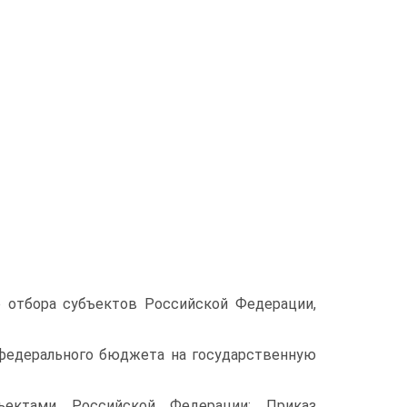
о отбора субъектов Российской Федерации,
 федерального бюджета на государственную
ъектами Российской Федерации: Приказ